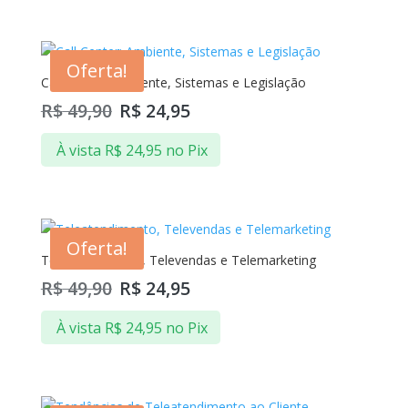
Oferta!
Call Center: Ambiente, Sistemas e Legislação
R$
49,90
R$
24,95
À vista
R$
24,95
no Pix
Oferta!
Teleatendimento, Televendas e Telemarketing
R$
49,90
R$
24,95
À vista
R$
24,95
no Pix