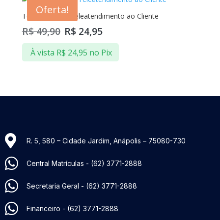
Oferta!
Tendências de Teleatendimento ao Cliente
R$
49,90
R$
24,95
À vista
R$
24,95
no Pix
R. 5, 580 – Cidade Jardim, Anápolis – 75080-730​
Central Matrículas - (62) 3771-2888
Secretaria Geral - (62) 3771-2888
Financeiro - (62) 3771-2888