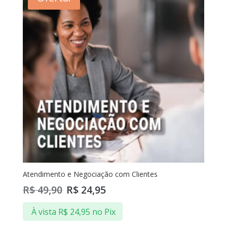
Atendimento e Negociação com Clientes
R$
49,90
R$
24,95
À vista
R$
24,95
no Pix