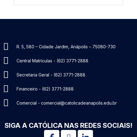
R. 5, 580 – Cidade Jardim, Anápolis – 75080-730​
Central Matrículas - (62) 3771-2888
Secretaria Geral - (62) 3771-2888
Financeiro - (62) 3771-2888
Comercial - comercial@catolicadeanapolis.edu.br
SIGA A CATÓLICA NAS REDES SOCIAIS!​